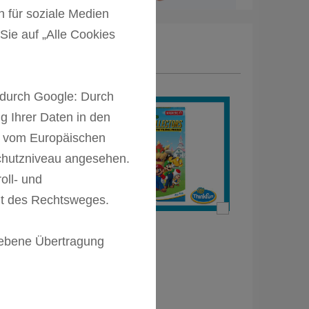
 für soziale Medien
Sie auf „Alle Cookies
 durch Google: Durch
ng Ihrer Daten in den
n vom Europäischen
chutzniveau angesehen.
oll- und
it des Rechtsweges.
enkt
Geschenkt
riebene Übertragung