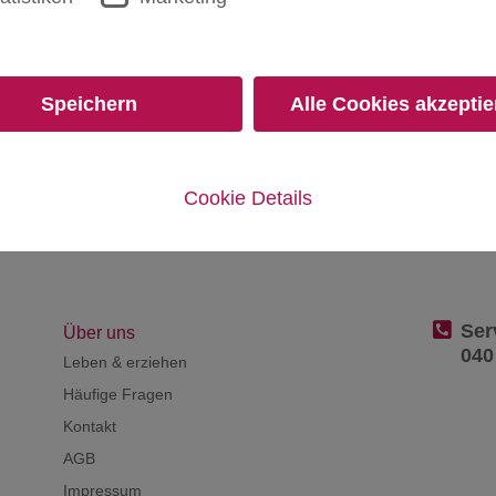
Geschenkt
Speichern
Alle Cookies akzeptie
In
Beschreibung Ausgaben:
4
Cookie Details
Bezugsbedingungen
Das Abonnement beginnt mit V
der Bestellung ausgewählte A
unsere E-Paper. Den Zugang e
danach weiterlesen möchte, mü
Ser
Über uns
040
verlängert sich dann jeweils u
Leben & erziehen
Ansonsten bitte bis 5 Tage nac
Häufige Fragen
schriftlich, z.B. per E-Mail,
Kontakt
gilt nur für Deutschland. Aus
AGB
Prämie erfolgt nach Zahlungs
Impressum