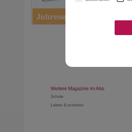
Weitere Magazine im Abo
Schule
Leben & erziehen