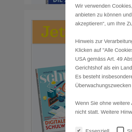
Wir verwenden Cookies, 
anbieten zu können und 
akzeptieren“, um Ihre Z
Hinweis zur Verarbeitu
Klicken auf "Alle Cookie
USA gemäss Art. 49 Abs
Gerichtshof als ein La
Es besteht insbesondere
Überwachungszwecken ve
Wenn Sie ohne weitere A
nicht statt. Weitere Hin
Essenziell
St