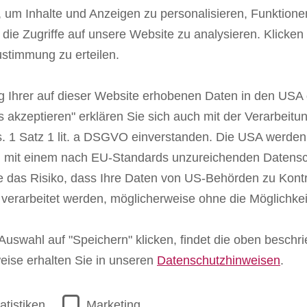
um Inhalte und Anzeigen zu personalisieren, Funktionen
die Zugriffe auf unsere Website zu analysieren. Klicken 
ustimmung zu erteilen.
Wähle deine Prämie
ng Ihrer auf dieser Website erhobenen Daten in den USA
s akzeptieren" erklären Sie sich auch mit der Verarbeitu
. 1 Satz 1 lit. a DSGVO einverstanden. Die USA werde
nd mit einem nach EU-Standards unzureichenden Datens
 das Risiko, dass Ihre Daten von US-Behörden zu Kontr
rarbeitet werden, möglicherweise ohne die Möglichke
Geschenkt
Gesch
uswahl auf "Speichern" klicken, findet die oben besch
weise erhalten Sie in unseren
Datenschutzhinweisen
.
atistiken
Marketing